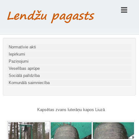
Normatīvie akti
Iepirkumi
Paziņojumi
Veselības aprūpe
Sociālā palīdzība
Komunālā saimniecība
Kapsētas zvans luterāņu kapos Liuzā