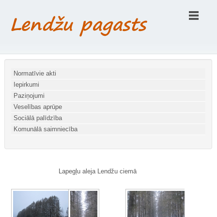
Normatīvie akti
Iepirkumi
Paziņojumi
Veselības aprūpe
Sociālā palīdzība
Komunālā saimniecība
Lapegļu aleja Lendžu ciemā